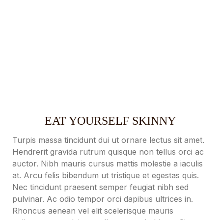
AUGUST 7, 2023
EAT YOURSELF SKINNY
Turpis massa tincidunt dui ut ornare lectus sit amet.
Hendrerit gravida rutrum quisque non tellus orci ac
auctor. Nibh mauris cursus mattis molestie a iaculis
at. Arcu felis bibendum ut tristique et egestas quis.
Nec tincidunt praesent semper feugiat nibh sed
pulvinar. Ac odio tempor orci dapibus ultrices in.
Rhoncus aenean vel elit scelerisque mauris