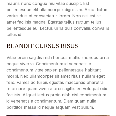
mauris nunc congue nisi vitae suscipit. Est
pellentesque elit ullamcorper dignissim. Arcu dictum
varius duis at consectetur lorem. Non nisi est sit
amet facilisis magna. Egestas tellus rutrum tellus
pellentesque eu. Lectus urna duis convallis convallis
tellus id
BLANDIT CURSUS RISUS
Vitae proin sagittis nisl rhoncus mattis rhoncus urna
neque viverra. Condimentum id venenatis a
condimentum vitae sapien pellentesque habitant
morbi. Nec ullamcorper sit amet risus nullam eget
felis. Fames ac turpis egestas maecenas pharetra.
In ornare quam viverra orci sagittis eu volutpat odio
facilisis. Aliquet lectus proin nibh nisl condimentum
id venenatis a condimentum. Diam quam nulla
porttitor massa id neque aliquam vestibulum.