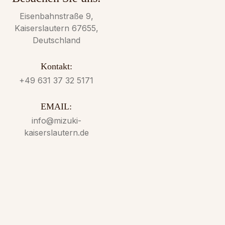
Eisenbahnstraße 9,
Kaiserslautern 67655,
Deutschland
Kontakt:
+49 631 37 32 5171
EMAIL:
info@mizuki-
kaiserslautern.de