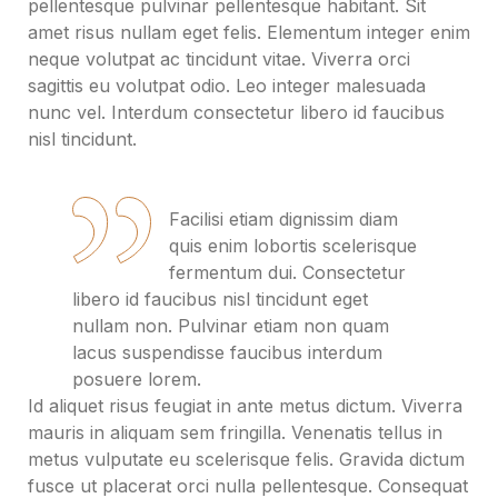
pellentesque pulvinar pellentesque habitant. Sit
amet risus nullam eget felis. Elementum integer enim
neque volutpat ac tincidunt vitae. Viverra orci
sagittis eu volutpat odio. Leo integer malesuada
nunc vel. Interdum consectetur libero id faucibus
nisl tincidunt.
Facilisi etiam dignissim diam
quis enim lobortis scelerisque
fermentum dui. Consectetur
libero id faucibus nisl tincidunt eget
nullam non. Pulvinar etiam non quam
lacus suspendisse faucibus interdum
posuere lorem.
Id aliquet risus feugiat in ante metus dictum. Viverra
mauris in aliquam sem fringilla. Venenatis tellus in
metus vulputate eu scelerisque felis. Gravida dictum
fusce ut placerat orci nulla pellentesque. Consequat