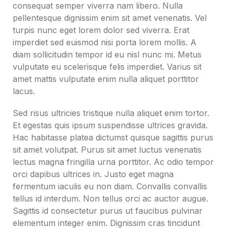
consequat semper viverra nam libero. Nulla
pellentesque dignissim enim sit amet venenatis. Vel
turpis nunc eget lorem dolor sed viverra. Erat
imperdiet sed euismod nisi porta lorem mollis. A
diam sollicitudin tempor id eu nisl nunc mi. Metus
vulputate eu scelerisque felis imperdiet. Varius sit
amet mattis vulputate enim nulla aliquet porttitor
lacus.
Sed risus ultricies tristique nulla aliquet enim tortor.
Et egestas quis ipsum suspendisse ultrices gravida.
Hac habitasse platea dictumst quisque sagittis purus
sit amet volutpat. Purus sit amet luctus venenatis
lectus magna fringilla urna porttitor. Ac odio tempor
orci dapibus ultrices in. Justo eget magna
fermentum iaculis eu non diam. Convallis convallis
tellus id interdum. Non tellus orci ac auctor augue.
Sagittis id consectetur purus ut faucibus pulvinar
elementum integer enim. Dignissim cras tincidunt