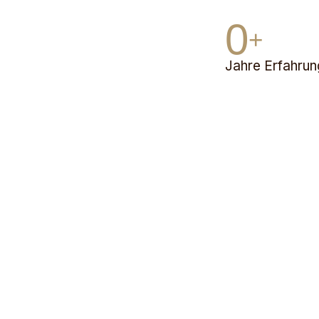
0
+
Jahre Erfahrun