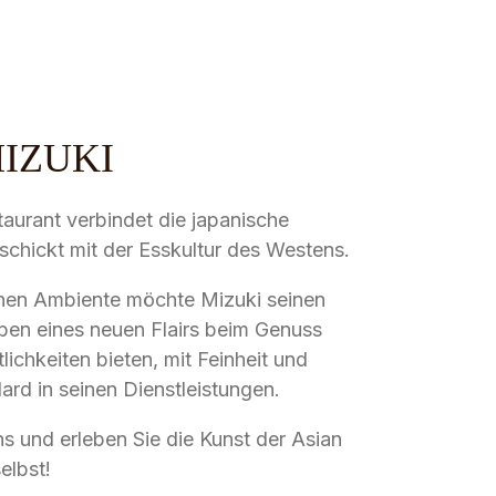
IZUKI
aurant verbindet die japanische
chickt mit der Esskultur des Westens.
nen Ambiente möchte Mizuki seinen
ben eines neuen Flairs beim Genuss
lichkeiten bieten, mit Feinheit und
rd in seinen Dienstleistungen.
s und erleben Sie die Kunst der Asian
elbst!