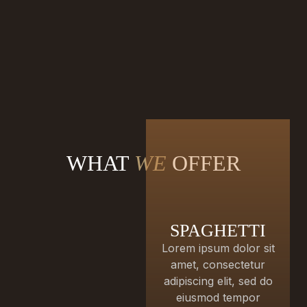
LU
WHAT
WE
OFFER
SPAGHETTI
Lorem ipsum dolor sit
amet, consectetur
adipiscing elit, sed do
eiusmod tempor