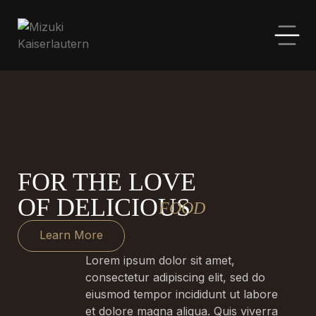
FOR THE LOVE
OF DELICIOUS
FOOD
Learn More
Lorem ipsum dolor sit amet,
consectetur adipiscing elit, sed do
eiusmod tempor incididunt ut labore
et dolore magna aliqua. Quis viverra