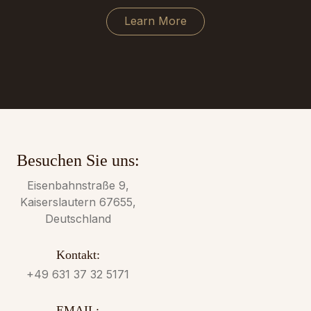
Learn More
Besuchen Sie uns:
Eisenbahnstraße 9,
Kaiserslautern 67655,
Deutschland
Kontakt:
+49 631 37 32 5171
EMAIL: